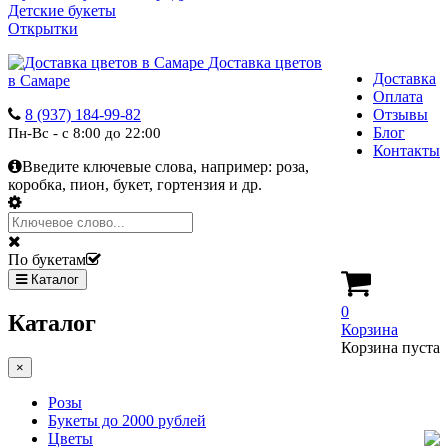
Детские букеты
Открытки
Доставка цветов
Доставка
в Самаре
Оплата
8 (937) 184-99-82
Отзывы
Блог
Пн-Вс - с 8:00 до 22:00
Контакты
Введите ключевые слова, например:
роза,
коробка, пион, букет, гортензия и др.
По букетам
Каталог
0
Каталог
Корзина
Корзина пуста
×
Розы
Букеты до 2000 рублей
Цветы