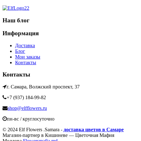
Наш блог
Информация
Доставка
Блог
Мои заказы
Контакты
Контакты
г. Самара, Волжский проспект, 37
+7 (937) 184-99-82
shop@elfflowers.ru
пн-вс / круглосуточно
© 2024 Elf Flowers .Samara -
доставка цветов в Самаре
Магазин-партнер в Кишиневе — Цветочная Мафия
Молдова
Flowersmafia.md