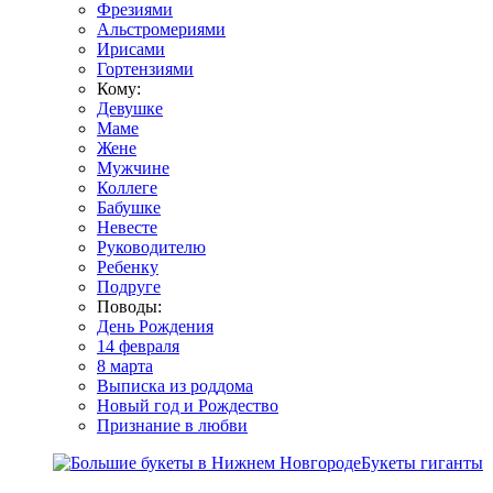
Фрезиями
Альстромериями
Ирисами
Гортензиями
Кому:
Девушке
Маме
Жене
Мужчине
Коллеге
Бабушке
Невесте
Руководителю
Ребенку
Подруге
Поводы:
День Рождения
14 февраля
8 марта
Выписка из роддома
Новый год и Рождество
Признание в любви
Букеты гиганты