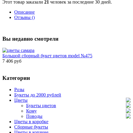
Этот товар заказали
21
человек за последние 30 дней.
Описание
Отзывы ()
Вы недавно смотрели
Большой сборный букет цветов model №475
7 406 руб
Категории
Розы
Букеты до 2000 рублей
Цветы
Букеты цветов
Кому
Поводы
Цветы в коробке
Сборные букеты
Цветы в корзине