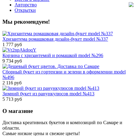
Авторство
Открытки
Мы рекомендуем!
Хризантема ромашковая дизайн-букет model №337
1 777 руб
Корзина с хризантемой и ромашкой model №296
9 734 руб
Сборный букет из гортензии и зелени в оформлении model
№496
2 116 руб
Зимний букет из ранункулюсов model №413
5 713 руб
О магазине
Доставка креативных букетов и композиций по Самаре и
области.
Самые низкие цены и свежие цветы!