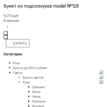
Букет из подсолнухов model №126
12 273 руб
В наличии
Категории
Розы
Букеты до 2000 рублей
Цветы
Букеты цветов
Кому
Девушке
Маме
Жене
Мужчине
Коллеге