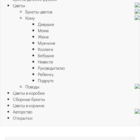
Цветы
Букеты цветов
Кому
Девушке
Маме
Жене
Мужчине
Коллеге
Бабушке
Невесте
Руководителю
Ребенку
Подруге
Поводы
Цветы в коробке
Сборные букеты
Цветы в корзине
Авторство
Открытки