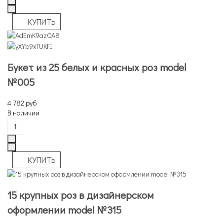
Букет из 25 белых и красных роз model
№005
4 782 руб
В наличии
15 крупных роз в дизайнерском
оформлении model №315