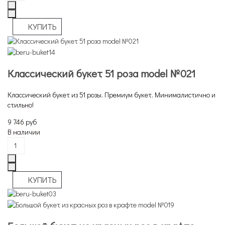
Классический букет 51 роза model №021
Классический букет из 51 розы. Премиум букет. Минималистично и
стильно!
9 746 руб
В наличии