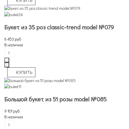
Букет из 35 роз сlassic-trend model №079
6 453 руб
В наличии
Большой букет из 51 розы model №085
9 101 руб
В наличии