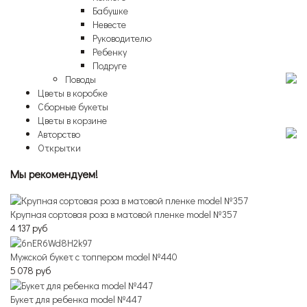
Бабушке
Невесте
Руководителю
Ребенку
Подруге
Поводы
Цветы в коробке
Сборные букеты
Цветы в корзине
Авторство
Открытки
Мы рекомендуем!
Крупная сортовая роза в матовой пленке model №357
4 137 руб
Мужской букет с топпером model №440
5 078 руб
Букет для ребенка model №447