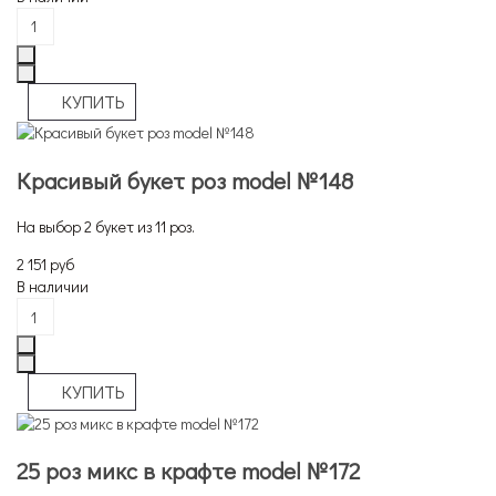
Красивый букет роз model №148
На выбор 2 букет из 11 роз.
2 151 руб
В наличии
25 роз микс в крафте model №172