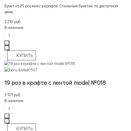
Букет из 25 роз микс в крафте. Стильный букетик по доступной
цене.
3 210 руб
В наличии
19 роз в крафте с лентой model №018
3 971 руб
В наличии