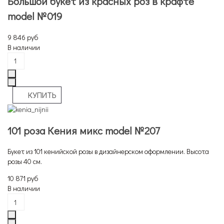
Большой букет из красных роз в крафте
model №019
9 846 руб
В наличии
101 роза Кения микс model №207
Букет из 101 кенийской розы в дизайнерском оформлении. Высота
розы 40 см.
10 871 руб
В наличии