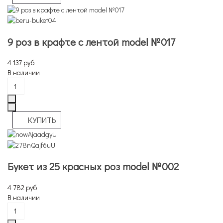
9 роз в крафте с лентой model №017
4 137 руб
В наличии
Букет из 25 красных роз model №002
4 782 руб
В наличии