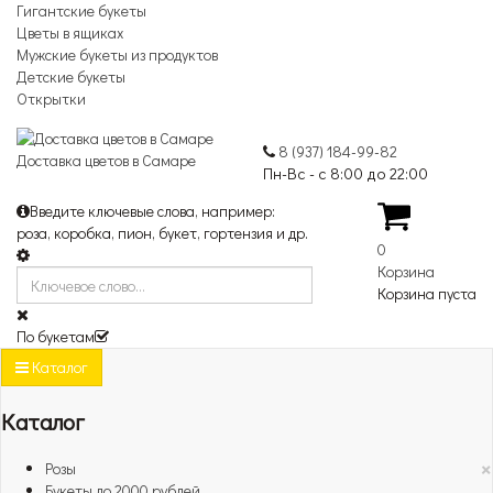
Гигантские букеты
Цветы в ящиках
Мужские букеты из продуктов
Детские букеты
Открытки
8 (937) 184-99-82
Доставка цветов в Самаре
Пн-Вс - с 8:00 до 22:00
Введите ключевые слова, например:
роза, коробка, пион, букет, гортензия и др.
0
Корзина
Корзина пуста
По букетам
Каталог
Каталог
×
Розы
Букеты до 2000 рублей