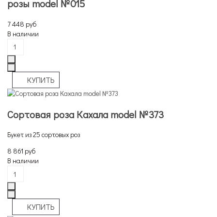
розы model №015
7 448 руб
В наличии
Сортовая роза Кахала model №373
Букет из 25 сортовых роз
8 861 руб
В наличии