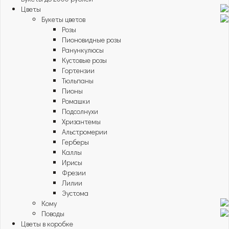
Цветы
Букеты цветов
Розы
Пионовидные розы
Ранункулюсы
Кустовые розы
Гортензии
Тюльпаны
Пионы
Ромашки
Подсолнухи
Хризантемы
Альстромерии
Герберы
Каллы
Ирисы
Фрезии
Лилии
Эустома
Кому
Поводы
Цветы в коробке