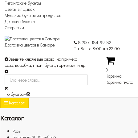
Гигантские букеты
Цветы в ящиках
Мужские букеты из продуктов
Детские букеты
Открытки
8 (937) 184-99-82
Доставка цветов в Самаре
Пн-Вс - с 8:00 до 22:00
Введите ключевые слова, например:
роза, коробка, пион, букет, гортензия и др.
0
Корзина
Корзина пуста
По букетам
Каталог
Каталог
×
Розы
Букеты до 2000 рублей