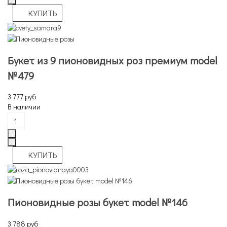
Букет из 9 пионовидных роз премиум model
№479
3 777 руб
В наличии
Пионовидные розы букет model №146
3 788 руб