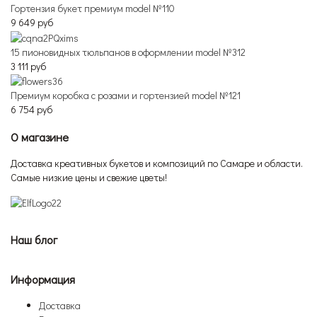
Гортензия букет премиум model №110
9 649 руб
15 пионовидных тюльпанов в оформлении model №312
3 111 руб
Премиум коробка с розами и гортензией model №121
6 754 руб
О магазине
Доставка креативных букетов и композиций по Самаре и области.
Самые низкие цены и свежие цветы!
Наш блог
Информация
Доставка