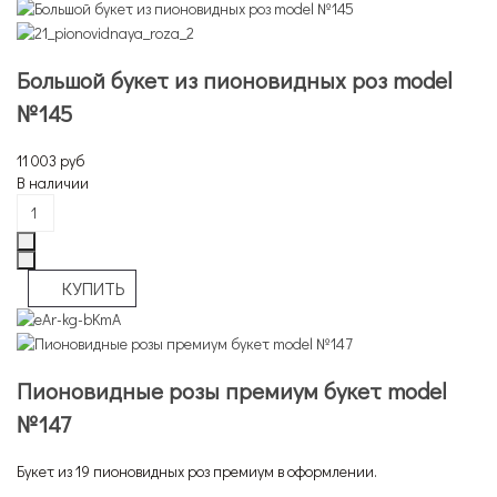
Большой букет из пионовидных роз model
№145
11 003 руб
В наличии
Пионовидные розы премиум букет model
№147
Букет из 19 пионовидных роз премиум в оформлении.