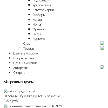
Подсолнухи
Хризантемы
Альстромерии
Герберы
Каллы
Ирисы
Фрезии
Лилии
Эустома
Кому
Поводы
Цветы в коробке
Сборные букеты
Цветы в корзине
Авторство
Открытки
Мы рекомендуем!
Огромный букет из кустовых роз №181
9 226 руб