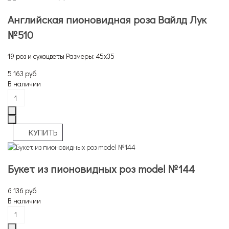
Английская пионовидная роза Вайлд Лук
№510
19 роз и сухоцветы Размеры: 45х35
5 163 руб
В наличии
Букет из пионовидных роз model №144
6 136 руб
В наличии