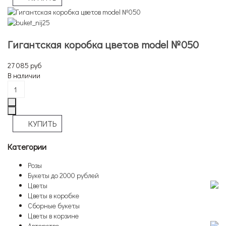
Гигантская коробка цветов model №050
27 085 руб
В наличии
Категории
Розы
Букеты до 2000 рублей
Цветы
Цветы в коробке
Сборные букеты
Цветы в корзине
Авторство