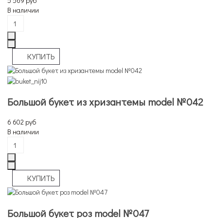
5 569 руб
В наличии
Большой букет из хризантемы model №042
6 602 руб
В наличии
Большой букет роз model №047