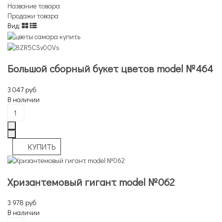
Название товара
Продажи товара
Вид:
Большой сборный букет цветов model №464
3 047 руб
В наличии
Хризантемовый гигант model №062
3 978 руб
В наличии