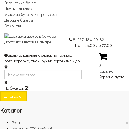
Гигантские букеты
Цветы в ящиках
Мужские букеты из продуктов
Детские букеты
Открытки
8 (937) 184-99-82
Доставка цветов в Самаре
Пн-Вс - с 8:00 до 22:00
Введите ключевые слова, например:
роза, коробка, пион, букет, гортензия и др.
0
Корзина
Корзина пуста
По букетам
Каталог
Каталог
×
Розы
Букеты до 2000 рублей