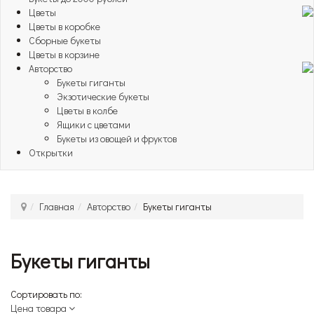
Цветы
Цветы в коробке
Сборные букеты
Цветы в корзине
Авторство
Букеты гиганты
Экзотические букеты
Цветы в колбе
Ящики с цветами
Букеты из овощей и фруктов
Открытки
Главная
Авторство
Букеты гиганты
Букеты гиганты
Сортировать по:
Цена товара