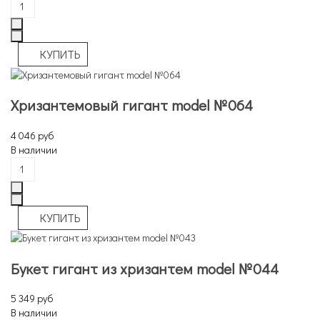
Хризантемовый гигант model №064
4 046 руб
В наличии
Букет гигант из хризантем model №044
5 349 руб
В наличии