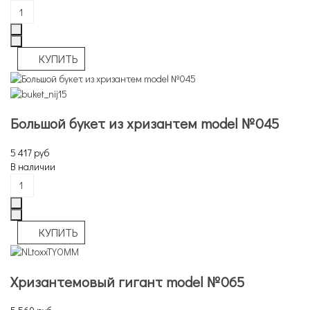
Большой букет из хризантем model №045
5 417 руб
В наличии
Хризантемовый гигант model №065