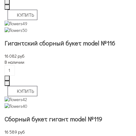
Гигантский сборный букет model №116
16 082 руб
В наличии
Сборный букет гигант model №119
16 589 руб