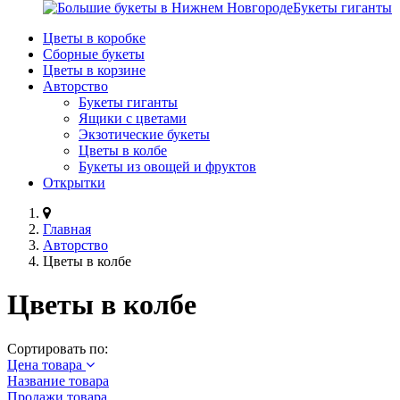
Букеты гиганты
Цветы в коробке
Сборные букеты
Цветы в корзине
Авторство
Букеты гиганты
Ящики с цветами
Экзотические букеты
Цветы в колбе
Букеты из овощей и фруктов
Открытки
Главная
Авторство
Цветы в колбе
Цветы в колбе
Сортировать по:
Цена товара
Название товара
Продажи товара