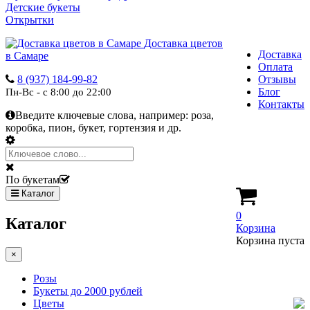
Детские букеты
Открытки
Доставка цветов
Доставка
в Самаре
Оплата
8 (937) 184-99-82
Отзывы
Блог
Пн-Вс - с 8:00 до 22:00
Контакты
Введите ключевые слова, например:
роза,
коробка, пион, букет, гортензия и др.
По букетам
Каталог
0
Каталог
Корзина
Корзина пуста
×
Розы
Букеты до 2000 рублей
Цветы