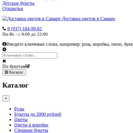
Детские букеты
Открытки
Доставка цветов в Самаре
8 (937) 184-99-82
Пн-Вс - с 8:00 до 22:00
Введите ключевые слова, например:
роза, коробка, пион, буке
По букетам
Каталог
Каталог
×
Розы
Букеты до 2000 рублей
Цветы
Цветы в коробке
Сборные букеты