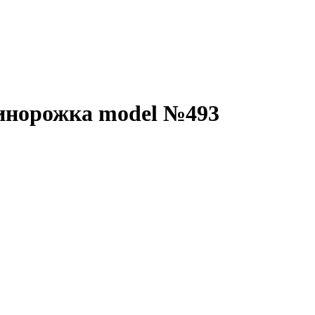
инорожка model №493