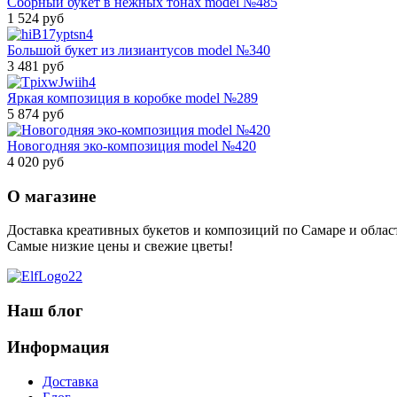
Сборный букет в нежных тонах model №485
1 524 руб
Большой букет из лизиантусов model №340
3 481 руб
Яркая композиция в коробке model №289
5 874 руб
Новогодняя эко-композиция model №420
4 020 руб
О магазине
Доставка креативных букетов и композиций по Самаре и облас
Самые низкие цены и свежие цветы!
Наш блог
Информация
Доставка