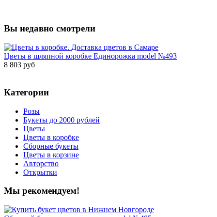
Вы недавно смотрели
Цветы в шляпной коробке Единорожка model №493
8 803 руб
Категории
Розы
Букеты до 2000 рублей
Цветы
Цветы в коробке
Сборные букеты
Цветы в корзине
Авторство
Открытки
Мы рекомендуем!