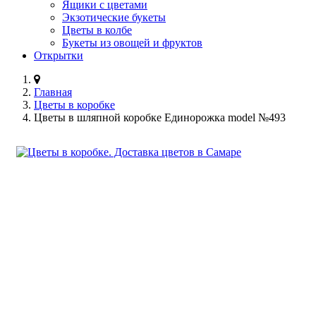
Ящики с цветами
Экзотические букеты
Цветы в колбе
Букеты из овощей и фруктов
Открытки
Главная
Цветы в коробке
Цветы в шляпной коробке Единорожка model №493