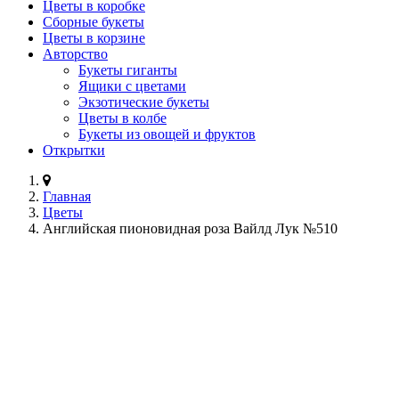
Цветы в коробке
Сборные букеты
Цветы в корзине
Авторство
Букеты гиганты
Ящики с цветами
Экзотические букеты
Цветы в колбе
Букеты из овощей и фруктов
Открытки
Главная
Цветы
Английская пионовидная роза Вайлд Лук №510