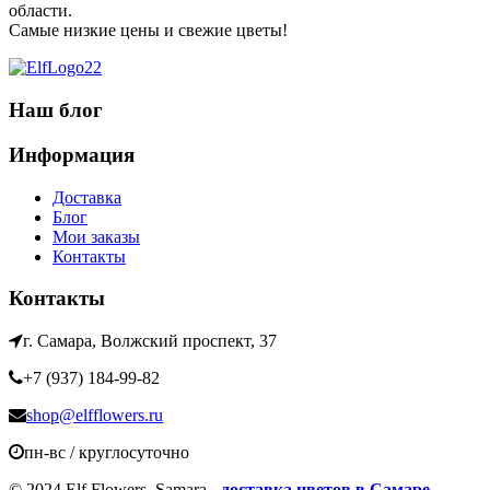
области.
Самые низкие цены и свежие цветы!
Наш блог
Информация
Доставка
Блог
Мои заказы
Контакты
Контакты
г. Самара, Волжский проспект, 37
+7 (937) 184-99-82
shop@elfflowers.ru
пн-вс / круглосуточно
© 2024 Elf Flowers .Samara -
доставка цветов в Самаре