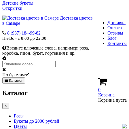
Детские букеты
Открытки
Доставка цветов
Доставка
в Самаре
Оплата
8 (937) 184-99-82
Отзывы
Блог
Пн-Вс - с 8:00 до 22:00
Контакты
Введите ключевые слова, например:
роза,
коробка, пион, букет, гортензия и др.
По букетам
Каталог
0
Каталог
Корзина
Корзина пуста
×
Розы
Букеты до 2000 рублей
Цветы