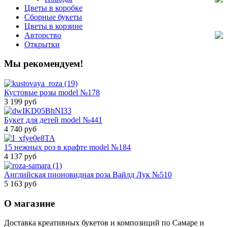
Цветы в коробке
Сборные букеты
Цветы в корзине
Авторство
Открытки
Мы рекомендуем!
Кустовые розы model №178
3 199 руб
Букет для детей model №441
4 740 руб
15 нежных роз в крафте model №184
4 137 руб
Английская пионовидная роза Вайлд Лук №510
5 163 руб
О магазине
Доставка креативных букетов и композиций по Самаре и