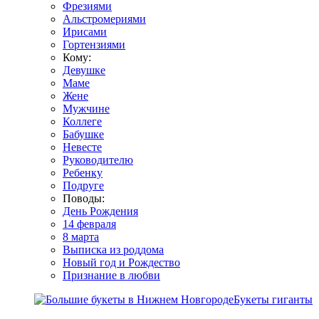
Фрезиями
Альстромериями
Ирисами
Гортензиями
Кому:
Девушке
Маме
Жене
Мужчине
Коллеге
Бабушке
Невесте
Руководителю
Ребенку
Подруге
Поводы:
День Рождения
14 февраля
8 марта
Выписка из роддома
Новый год и Рождество
Признание в любви
Букеты гиганты