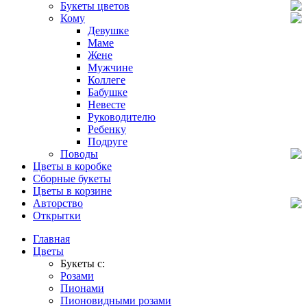
Букеты цветов
Кому
Девушке
Маме
Жене
Мужчине
Коллеге
Бабушке
Невесте
Руководителю
Ребенку
Подруге
Поводы
Цветы в коробке
Сборные букеты
Цветы в корзине
Авторство
Открытки
Главная
Цветы
Букеты с:
Розами
Пионами
Пионовидными розами