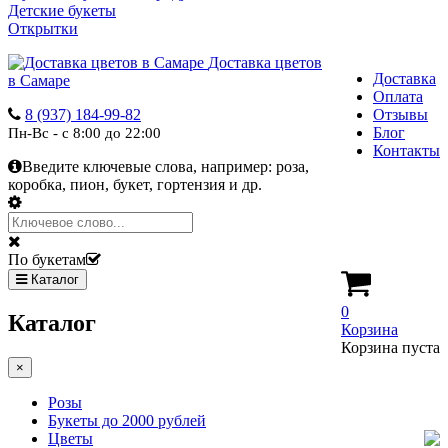
Детские букеты
Открытки
Доставка цветов
Доставка
в Самаре
Оплата
8 (937) 184-99-82
Отзывы
Блог
Пн-Вс - с 8:00 до 22:00
Контакты
Введите ключевые слова, например:
роза,
коробка, пион, букет, гортензия и др.
По букетам
Каталог
0
Каталог
Корзина
Корзина пуста
×
Розы
Букеты до 2000 рублей
Цветы