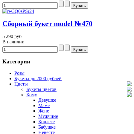
Сборный букет model №470
5 290 руб
В наличии
Категории
Розы
Букеты до 2000 рублей
Цветы
Букеты цветов
Кому
Девушке
Маме
Жене
Мужчине
Коллеге
Бабушке
Невесте