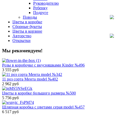
Руководителю
Ребенку
Подруге
Поводы
Цветы в коробке
Сборные букеты
Цветы в корзине
Авторство
Открытки
Мы рекомендуем!
Розы в коробочке с вкусняшками Kinder №496
3 555 руб
11 роз сорта Мента model №402
2 962 руб
Цветы в коробке большого размера №500
5 756 руб
Шляпная коробка с цветами серая model №457
6 517 руб