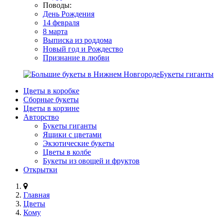
Поводы:
День Рождения
14 февраля
8 марта
Выписка из роддома
Новый год и Рождество
Признание в любви
Букеты гиганты
Цветы в коробке
Сборные букеты
Цветы в корзине
Авторство
Букеты гиганты
Ящики с цветами
Экзотические букеты
Цветы в колбе
Букеты из овощей и фруктов
Открытки
Главная
Цветы
Кому