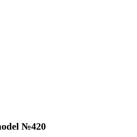
model №420