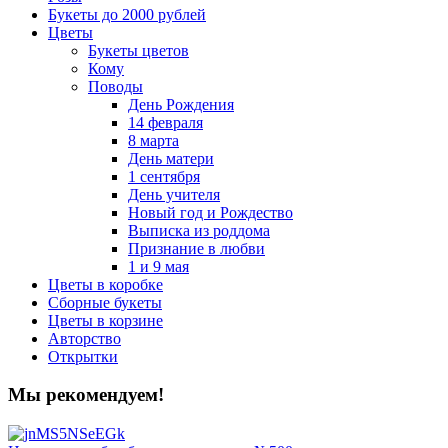
Букеты до 2000 рублей
Цветы
Букеты цветов
Кому
Поводы
День Рождения
14 февраля
8 марта
День матери
1 сентября
День учителя
Новый год и Рождество
Выписка из роддома
Признание в любви
1 и 9 мая
Цветы в коробке
Сборные букеты
Цветы в корзине
Авторство
Открытки
Мы рекомендуем!