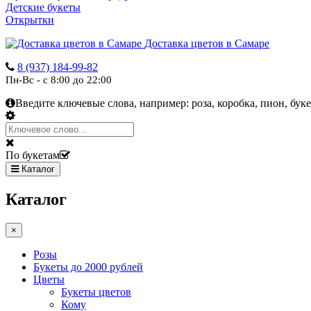
Детские букеты
Открытки
Доставка цветов в Самаре
8 (937) 184-99-82
Пн-Вс - с 8:00 до 22:00
Введите ключевые слова, например:
роза, коробка, пион, буке
По букетам
Каталог
Каталог
×
Розы
Букеты до 2000 рублей
Цветы
Букеты цветов
Кому