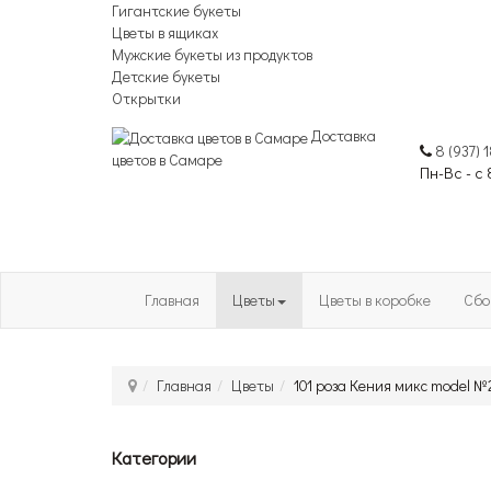
Гигантские букеты
Цветы в ящиках
Мужские букеты из продуктов
Детские букеты
Открытки
Доставка
8 (937) 
цветов в Самаре
Пн-Вс - с
Главная
Цветы
Цветы в коробке
Сбо
Главная
Цветы
101 роза Кения микс model №
Категории