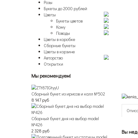
Розы
Букеты до 2000 рублей
Цветы
Букеты цветов
Кому
Поводы
Цветы в коробке
Сборные букеты
Цветы в корзине
Авторство
Открытки
Мы рекомендуем!
Сборный букет из ирисов и калл №502
8 147 руб
Опис
Сборный букет дня на выбор model
№426
2 328 руб
Вы нед