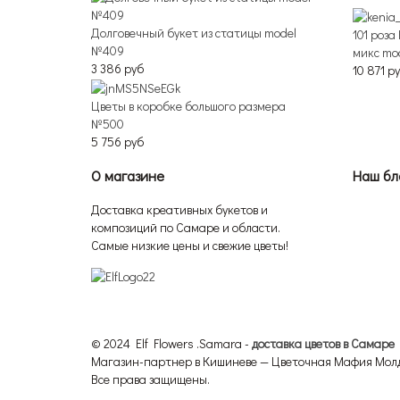
Долговечный букет из статицы model
101 роза
№409
микс mo
3 386 руб
10 871 р
Цветы в коробке большого размера
№500
5 756 руб
О магазине
Наш бл
Доставка креативных букетов и
композиций по Самаре и области.
Самые низкие цены и свежие цветы!
© 2024 Elf Flowers .Samara -
доставка цветов в Самаре
Магазин-партнер в Кишиневе — Цветочная Мафия Мол
Все права защищены.