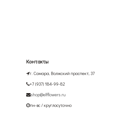
Контакты
г. Самара, Волжский проспект, 37
+7 (937) 184-99-82
shop@elfflowers.ru
пн-вс / круглосуточно