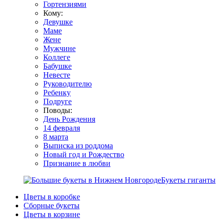
Гортензиями
Кому:
Девушке
Маме
Жене
Мужчине
Коллеге
Бабушке
Невесте
Руководителю
Ребенку
Подруге
Поводы:
День Рождения
14 февраля
8 марта
Выписка из роддома
Новый год и Рождество
Признание в любви
Букеты гиганты
Цветы в коробке
Сборные букеты
Цветы в корзине