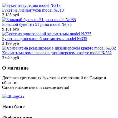
Букет из лизиантусов model №313
3 185 руб
Большой букет из 51 розы model №085
9 101 руб
Букет из одноголовой хризантемы model №335
3 199 руб
Хризантема ромашковая в дизайнерском крафте model №332
3 640 руб
О магазине
Доставка креативных букетов и композиций по Самаре и
области.
Самые низкие цены и свежие цветы!
Наш блог
Информация