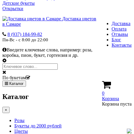
Детские букеты
Открытки
Доставка цветов
Доставка
в Самаре
Оплата
8 (937) 184-99-82
Отзывы
Блог
Пн-Вс - с 8:00 до 22:00
Контакты
Введите ключевые слова, например:
роза,
коробка, пион, букет, гортензия и др.
По букетам
Каталог
0
Каталог
Корзина
Корзина пуста
×
Розы
Букеты до 2000 рублей
Цветы