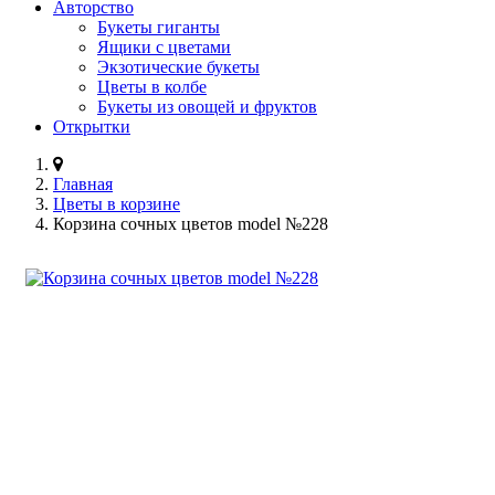
Авторство
Букеты гиганты
Ящики с цветами
Экзотические букеты
Цветы в колбе
Букеты из овощей и фруктов
Открытки
Главная
Цветы в корзине
Корзина сочных цветов model №228