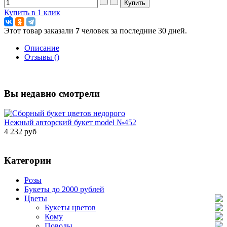
Купить в 1 клик
Этот товар заказали
7
человек за последние 30 дней.
Описание
Отзывы ()
Вы недавно смотрели
Нежный авторский букет model №452
4 232 руб
Категории
Розы
Букеты до 2000 рублей
Цветы
Букеты цветов
Кому
Поводы