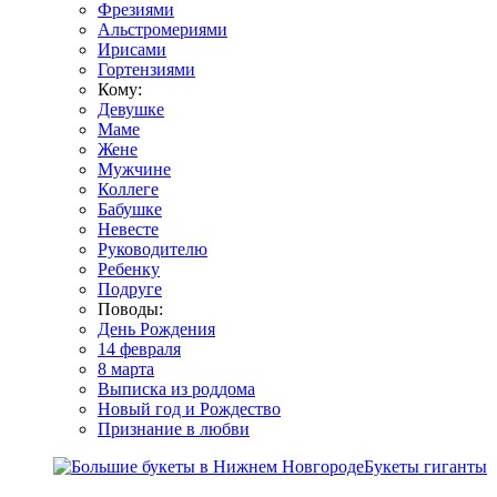
Фрезиями
Альстромериями
Ирисами
Гортензиями
Кому:
Девушке
Маме
Жене
Мужчине
Коллеге
Бабушке
Невесте
Руководителю
Ребенку
Подруге
Поводы:
День Рождения
14 февраля
8 марта
Выписка из роддома
Новый год и Рождество
Признание в любви
Букеты гиганты