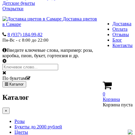
Детские букеты
Открытки
Доставка цветов
Доставка
в Самаре
Оплата
8 (937) 184-99-82
Отзывы
Блог
Пн-Вс - с 8:00 до 22:00
Контакты
Введите ключевые слова, например:
роза,
коробка, пион, букет, гортензия и др.
По букетам
Каталог
0
Каталог
Корзина
Корзина пуста
×
Розы
Букеты до 2000 рублей
Цветы