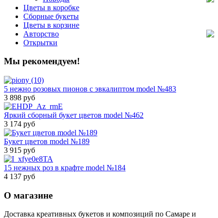
Цветы в коробке
Сборные букеты
Цветы в корзине
Авторство
Открытки
Мы рекомендуем!
5 нежно розовых пионов с эвкалиптом model №483
3 898 руб
Яркий сборный букет цветов model №462
3 174 руб
Букет цветов model №189
3 915 руб
15 нежных роз в крафте model №184
4 137 руб
О магазине
Доставка креативных букетов и композиций по Самаре и