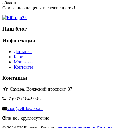
области.
Самые низкие цены и свежие цветы!
Наш блог
Информация
Доставка
Блог
Мои заказы
Контакты
Контакты
г. Самара, Волжский проспект, 37
+7 (937) 184-99-82
shop@elfflowers.ru
пн-вс / круглосуточно
© 2024 Elf Flowers .Samara -
доставка цветов в Самаре