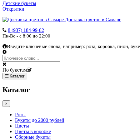
Детские букеты
Открытки
Доставка цветов в Самаре
8 (937) 184-99-82
Пн-Вс - с 8:00 до 22:00
Введите ключевые слова, например:
роза, коробка, пион, буке
По букетам
Каталог
Каталог
×
Розы
Букеты до 2000 рублей
Цветы
Цветы в коробке
Сборные букеты