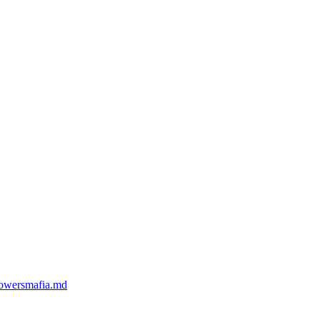
owersmafia.md