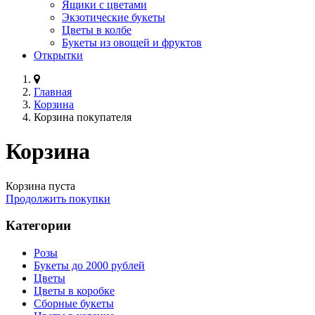
Ящики с цветами
Экзотические букеты
Цветы в колбе
Букеты из овощей и фруктов
Открытки
Главная
Корзина
Корзина покупателя
Корзина
Корзина пуста
Продолжить покупки
Категории
Розы
Букеты до 2000 рублей
Цветы
Цветы в коробке
Сборные букеты