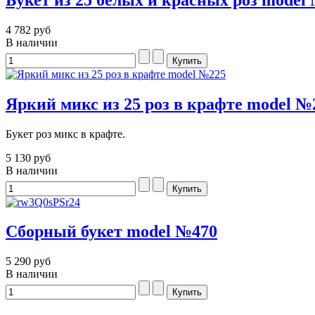
4 782 руб
В наличии
Яркий микс из 25 роз в крафте model №
Букет роз микс в крафте.
5 130 руб
В наличии
Сборный букет model №470
5 290 руб
В наличии