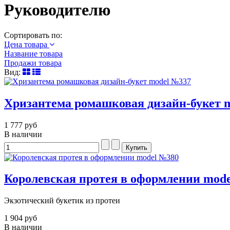
Руководителю
Сортировать по:
Цена товара
Название товара
Продажи товара
Вид:
Хризантема ромашковая дизайн-букет 
1 777 руб
В наличии
Королевская протея в оформлении mod
Экзотический букетик из протеи
1 904 руб
В наличии