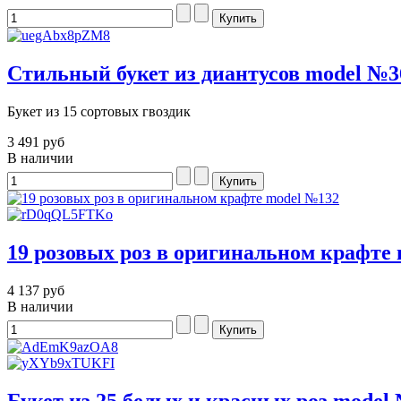
Стильный букет из диантусов model №3
Букет из 15 сортовых гвоздик
3 491 руб
В наличии
19 розовых роз в оригинальном крафте
4 137 руб
В наличии
Букет из 25 белых и красных роз model