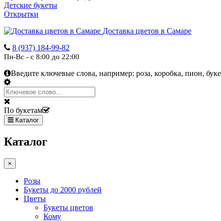
Детские букеты
Открытки
Доставка цветов в Самаре
8 (937) 184-99-82
Пн-Вс - с 8:00 до 22:00
Введите ключевые слова, например:
роза, коробка, пион, буке
По букетам
Каталог
Каталог
×
Розы
Букеты до 2000 рублей
Цветы
Букеты цветов
Кому