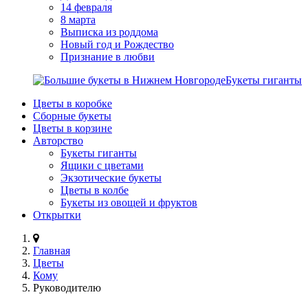
14 февраля
8 марта
Выписка из роддома
Новый год и Рождество
Признание в любви
Букеты гиганты
Цветы в коробке
Сборные букеты
Цветы в корзине
Авторство
Букеты гиганты
Ящики с цветами
Экзотические букеты
Цветы в колбе
Букеты из овощей и фруктов
Открытки
Главная
Цветы
Кому
Руководителю