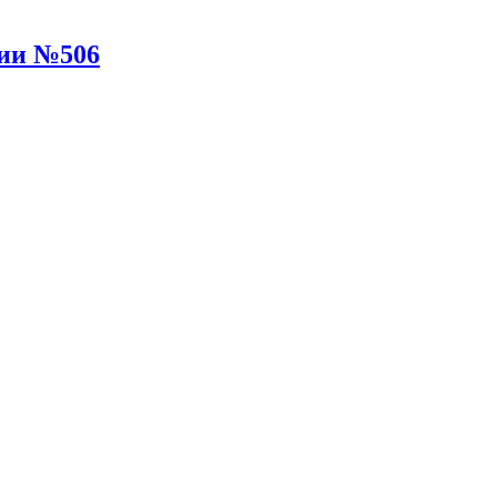
нии №506