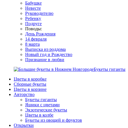
Бабушке
Невесте
Руководителю
Ребенку
Подруге
Поводы:
День Рождения
14 февраля
8 марта
Выписка из роддома
Новый год и Рождество
Признание в любви
Букеты гиганты
Цветы в коробке
Сборные букеты
Цветы в корзине
Авторство
Букеты гиганты
Ящики с цветами
Экзотические букеты
Цветы в колбе
Букеты из овощей и фруктов
Открытки