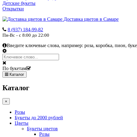
Детские букеты
Открытки
Доставка цветов в Самаре
8 (937) 184-99-82
Пн-Вс - с 8:00 до 22:00
Введите ключевые слова, например:
роза, коробка, пион, буке
По букетам
Каталог
Каталог
×
Розы
Букеты до 2000 рублей
Цветы
Букеты цветов
Розы