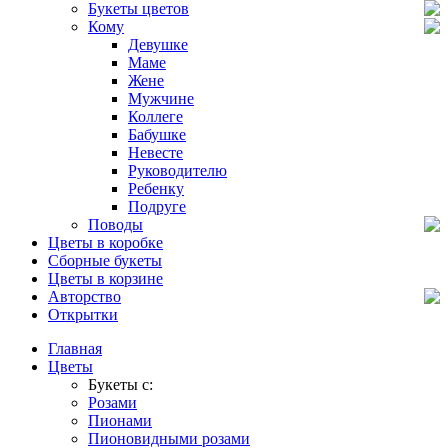
Букеты цветов
Кому
Девушке
Маме
Жене
Мужчине
Коллеге
Бабушке
Невесте
Руководителю
Ребенку
Подруге
Поводы
Цветы в коробке
Сборные букеты
Цветы в корзине
Авторство
Открытки
Главная
Цветы
Букеты с:
Розами
Пионами
Пионовидными розами