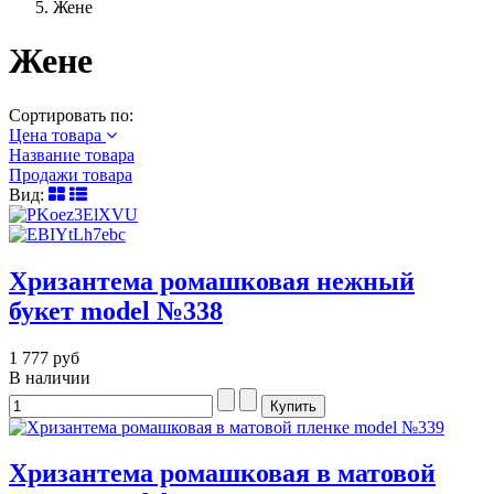
Жене
Жене
Сортировать по:
Цена товара
Название товара
Продажи товара
Вид:
Хризантема ромашковая нежный
букет model №338
1 777 руб
В наличии
Хризантема ромашковая в матовой