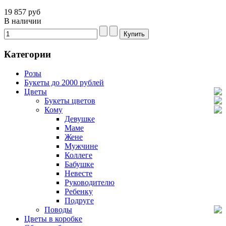
19 857 руб
В наличии
Категории
Розы
Букеты до 2000 рублей
Цветы
Букеты цветов
Кому
Девушке
Маме
Жене
Мужчине
Коллеге
Бабушке
Невесте
Руководителю
Ребенку
Подруге
Поводы
Цветы в коробке