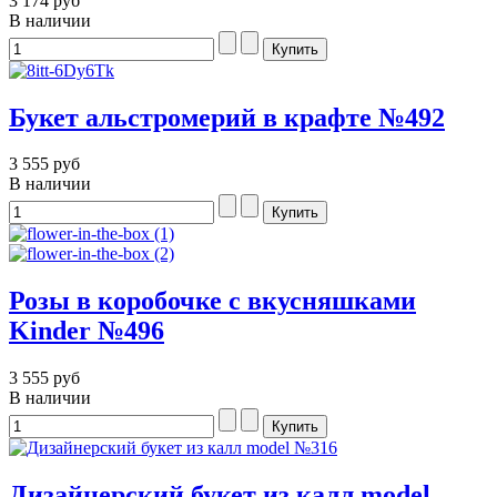
3 174 руб
В наличии
Букет альстромерий в крафте №492
3 555 руб
В наличии
Розы в коробочке с вкусняшками
Kinder №496
3 555 руб
В наличии
Дизайнерский букет из калл model