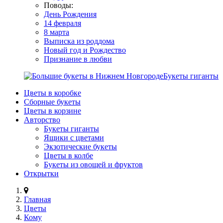
Поводы:
День Рождения
14 февраля
8 марта
Выписка из роддома
Новый год и Рождество
Признание в любви
Букеты гиганты
Цветы в коробке
Сборные букеты
Цветы в корзине
Авторство
Букеты гиганты
Ящики с цветами
Экзотические букеты
Цветы в колбе
Букеты из овощей и фруктов
Открытки
Главная
Цветы
Кому