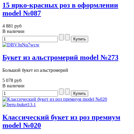
15 ярко-красных роз в оформлении
model №087
4 881 руб
В наличии
Букет из альстромерий model №273
Большой букет из альстромерий
5 078 руб
В наличии
Классический букет из роз премиум
model №020