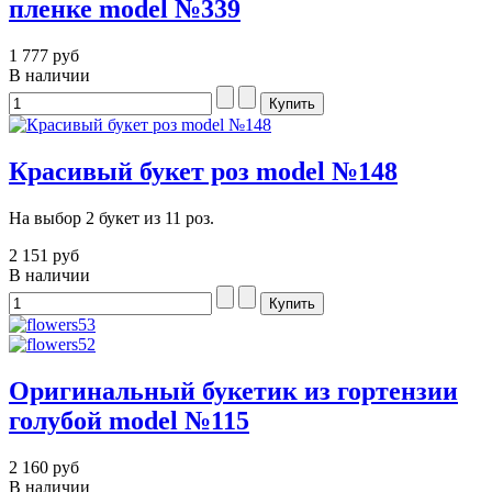
пленке model №339
1 777 руб
В наличии
Красивый букет роз model №148
На выбор 2 букет из 11 роз.
2 151 руб
В наличии
Оригинальный букетик из гортензии
голубой model №115
2 160 руб
В наличии