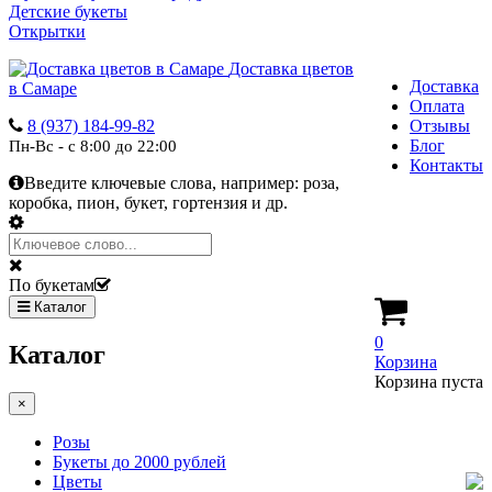
Детские букеты
Открытки
Доставка цветов
Доставка
в Самаре
Оплата
8 (937) 184-99-82
Отзывы
Блог
Пн-Вс - с 8:00 до 22:00
Контакты
Введите ключевые слова, например:
роза,
коробка, пион, букет, гортензия и др.
По букетам
Каталог
0
Каталог
Корзина
Корзина пуста
×
Розы
Букеты до 2000 рублей
Цветы