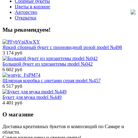
Сборные букеты
Цветы в корзине
Авторство
Открытки
Мы рекомендуем!
Яркий сборный букет с пионовидной розой model №498
3 174 руб
Большой букет из хризантемы model №042
6 602 руб
Шляпная коробка с цветами серая model №457
6 517 руб
Букет для мужа model №449
4 401 руб
О магазине
Доставка креативных букетов и композиций по Самаре и
области.
Самые низкие цены и свежие цветы!