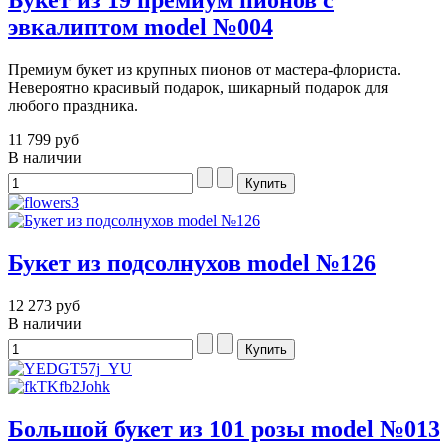
Букет из 19 премиум пионов с
эвкалиптом model №004
Премиум букет из крупных пионов от мастера-флориста.
Невероятно красивый подарок, шикарный подарок для
любого праздника.
11 799 руб
В наличии
Букет из подсолнухов model №126
12 273 руб
В наличии
Большой букет из 101 розы model №013