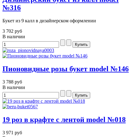
№316
Букет из 9 калл в дизайнерском оформлении
3 702 руб
В наличии
Пионовидные розы букет model №146
3 788 руб
В наличии
19 роз в крафте с лентой model №018
3 971 руб