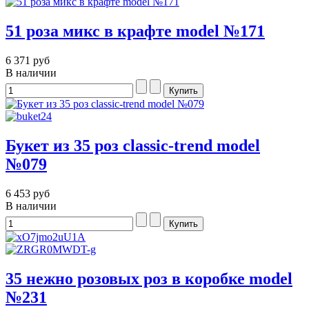
51 роза микс в крафте model №171
6 371 руб
В наличии
Букет из 35 роз сlassic-trend model
№079
6 453 руб
В наличии
35 нежно розовых роз в коробке model
№231