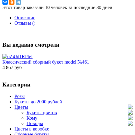
Этот товар заказали
10
человек за последние 30 дней.
Описание
Отзывы ()
Вы недавно смотрели
Классический сборный букет model №461
4 867 руб
Категории
Розы
Букеты до 2000 рублей
Цветы
Букеты цветов
Кому
Поводы
Цветы в коробке
Сборные букеты