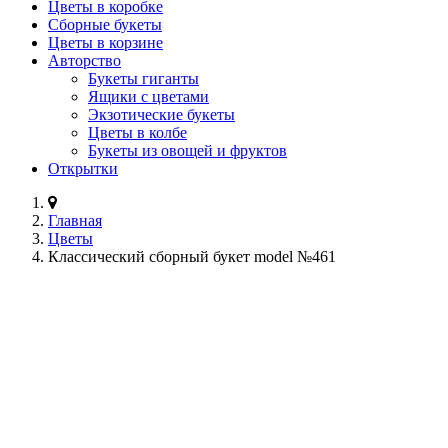
Цветы в коробке
Сборные букеты
Цветы в корзине
Авторство
Букеты гиганты
Ящики с цветами
Экзотические букеты
Цветы в колбе
Букеты из овощей и фруктов
Открытки
Главная
Цветы
Классический сборный букет model №461