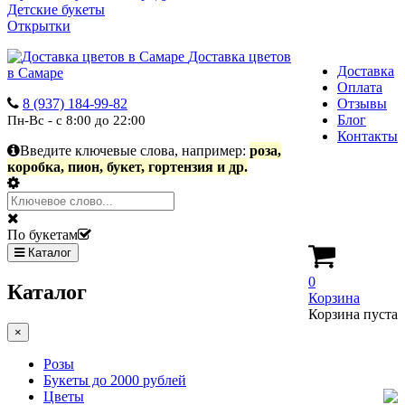
Детские букеты
Открытки
Доставка цветов
Доставка
в Самаре
Оплата
8 (937) 184-99-82
Отзывы
Блог
Пн-Вс - с 8:00 до 22:00
Контакты
Введите ключевые слова, например:
роза,
коробка, пион, букет, гортензия и др.
По букетам
Каталог
0
Каталог
Корзина
Корзина пуста
×
Розы
Букеты до 2000 рублей
Цветы