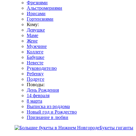
Фрезиями
Альстромериями
Ирисами
Гортензиями
Кому:
Девушке
Маме
Жене
Мужчине
Коллеге
Бабушке
Невесте
Руководителю
Ребенку
Подруге
Поводы:
День Рождения
14 февраля
8 марта
Выписка из роддома
Новый год и Рождество
Признание в любви
Букеты гиганты