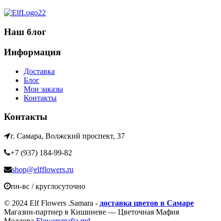
Наш блог
Информация
Доставка
Блог
Мои заказы
Контакты
Контакты
г. Самара, Волжский проспект, 37
+7 (937) 184-99-82
shop@elfflowers.ru
пн-вс / круглосуточно
© 2024 Elf Flowers .Samara -
доставка цветов в Самаре
Магазин-партнер в Кишиневе — Цветочная Мафия
Молдова
Flowersmafia.md