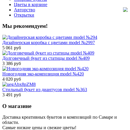
Цветы в корзине
Авторство
Открытки
Мы рекомендуем!
Дизайнерская коробка с цветами model №2997
5 061 руб
Долговечный букет из статицы model №409
3 386 руб
Новогодняя эко-композиция model №420
4 020 руб
Стильный букет из диантусов model №363
3 491 руб
О магазине
Доставка креативных букетов и композиций по Самаре и
области.
Самые низкие цены и свежие цветы!