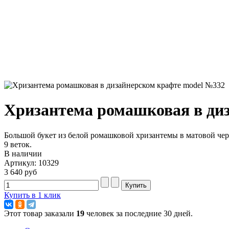
Хризантема ромашковая в ди
Большой букет из белой ромашковой хризантемы в матовой чер
9 веток.
В наличии
Артикул: 10329
3 640 руб
Купить в 1 клик
Этот товар заказали
19
человек за последние 30 дней.