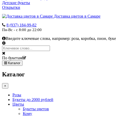
Детские букеты
Открытки
Доставка цветов в Самаре
8 (937) 184-99-82
Пн-Вс - с 8:00 до 22:00
Введите ключевые слова, например:
роза, коробка, пион, буке
По букетам
Каталог
Каталог
×
Розы
Букеты до 2000 рублей
Цветы
Букеты цветов
Кому