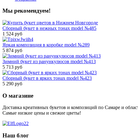
Мы рекомендуем!
Сборный букет в нежных тонах model №485
1 524 руб
Яркая композиция в коробке model №289
5 874 руб
Зимний букет из ранункулюсов model №413
5 713 руб
Сборный букет в ярких тонах model №423
5 290 руб
О магазине
Доставка креативных букетов и композиций по Самаре и облас
Самые низкие цены и свежие цветы!
Наш блог