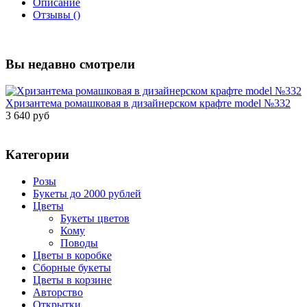
Описание
Отзывы ()
Вы недавно смотрели
Хризантема ромашковая в дизайнерском крафте model №332
3 640 руб
Категории
Розы
Букеты до 2000 рублей
Цветы
Букеты цветов
Кому
Поводы
Цветы в коробке
Сборные букеты
Цветы в корзине
Авторство
Открытки