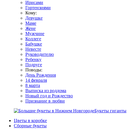
Ирисами
Гортензиями
Кому:
Девушке
Маме
Жене
Мужчине
Коллеге
Бабушке
Невесте
Руководителю
Ребенку
Подруге
Поводы:
День Рождения
14 февраля
8 марта
Выписка из роддома
Новый год и Рождество
Признание в любви
Букеты гиганты
Цветы в коробке
Сборные букеты