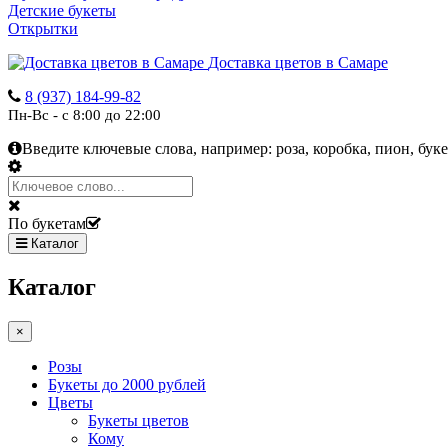
Детские букеты
Открытки
Доставка цветов в Самаре
8 (937) 184-99-82
Пн-Вс - с 8:00 до 22:00
Введите ключевые слова, например:
роза, коробка, пион, буке
По букетам
Каталог
Каталог
×
Розы
Букеты до 2000 рублей
Цветы
Букеты цветов
Кому