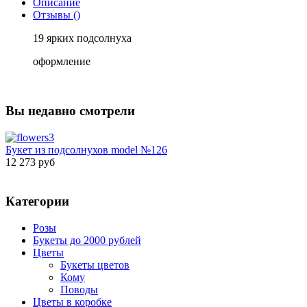
Описание
Отзывы ()
19 ярких подсолнуха
оформление
Вы недавно смотрели
Букет из подсолнухов model №126
12 273 руб
Категории
Розы
Букеты до 2000 рублей
Цветы
Букеты цветов
Кому
Поводы
Цветы в коробке