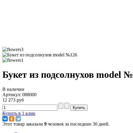
Букет из подсолнухов model 
В наличии
Артикул: 088000
12 273 руб
Купить в 1 клик
Этот товар заказали
9
человек за последние 30 дней.