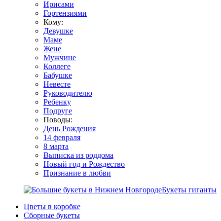
Ирисами
Гортензиями
Кому:
Девушке
Маме
Жене
Мужчине
Коллеге
Бабушке
Невесте
Руководителю
Ребенку
Подруге
Поводы:
День Рождения
14 февраля
8 марта
Выписка из роддома
Новый год и Рождество
Признание в любви
Букеты гиганты
Цветы в коробке
Сборные букеты