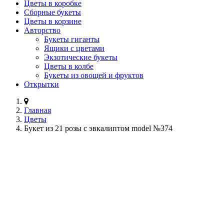
Цветы в коробке
Сборные букеты
Цветы в корзине
Авторство
Букеты гиганты
Ящики с цветами
Экзотические букеты
Цветы в колбе
Букеты из овощей и фруктов
Открытки
Главная
Цветы
Букет из 21 розы с эвкалиптом model №374