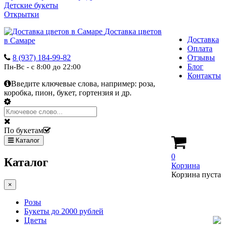
Детские букеты
Открытки
Доставка цветов
Доставка
в Самаре
Оплата
8 (937) 184-99-82
Отзывы
Блог
Пн-Вс - с 8:00 до 22:00
Контакты
Введите ключевые слова, например:
роза,
коробка, пион, букет, гортензия и др.
По букетам
Каталог
0
Каталог
Корзина
Корзина пуста
×
Розы
Букеты до 2000 рублей
Цветы