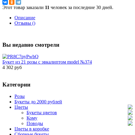
Этот товар заказали
11
человек за последние 30 дней.
Описание
Отзывы ()
Вы недавно смотрели
Букет из 21 розы с эвкалиптом model №374
4 302 руб
Категории
Розы
Букеты до 2000 рублей
Цветы
Букеты цветов
Кому
Поводы
Цветы в коробке
Сборные букеты