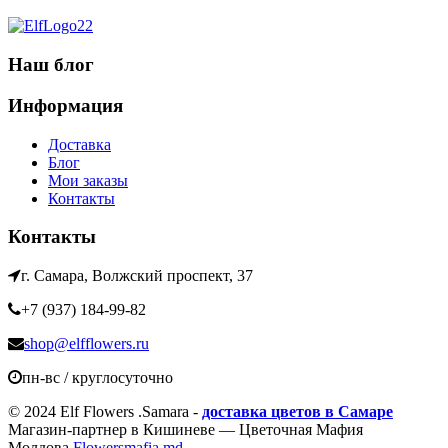
Наш блог
Информация
Доставка
Блог
Мои заказы
Контакты
Контакты
г. Самара, Волжский проспект, 37
+7 (937) 184-99-82
shop@elfflowers.ru
пн-вс / круглосуточно
© 2024 Elf Flowers .Samara -
доставка цветов в Самаре
Магазин-партнер в Кишиневе — Цветочная Мафия
Молдова
Flowersmafia.md