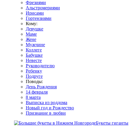
Фрезиями
Альстромериями
Ирисами
Гортензиями
Кому:
Девушке
Маме
Жене
Мужчине
Коллеге
Бабушке
Невесте
Руководителю
Ребенку
Подруге
Поводы:
День Рождения
14 февраля
8 марта
Выписка из роддома
Новый год и Рождество
Признание в любви
Букеты гиганты