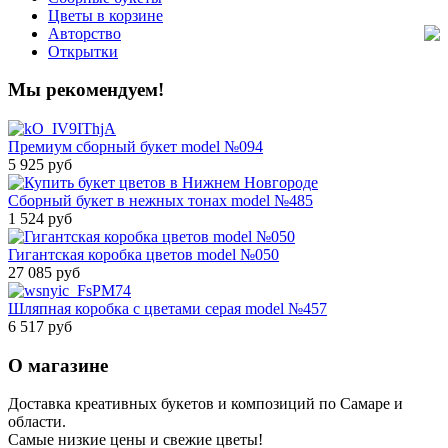
Цветы в корзине
Авторство
Открытки
Мы рекомендуем!
Премиум сборный букет model №094
5 925 руб
Сборный букет в нежных тонах model №485
1 524 руб
Гигантская коробка цветов model №050
27 085 руб
Шляпная коробка с цветами серая model №457
6 517 руб
О магазине
Доставка креативных букетов и композиций по Самаре и
области.
Самые низкие цены и свежие цветы!