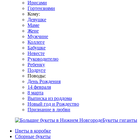
Ирисами
Гортензиями
Кому:
Девушке
Маме
Жене
Мужчине
Коллеге
Бабушке
Невесте
Руководителю
Ребенку
Подруге
Поводы:
День Рождения
14 февраля
8 марта
Выписка из роддома
Новый год и Рождество
Признание в любви
Букеты гиганты
Цветы в коробке
Сборные букеты