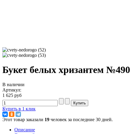
Букет белых хризантем №490
В наличии
Артикул:
1 625 руб
Купить в 1 клик
Этот товар заказали
19
человек за последние 30 дней.
Описание