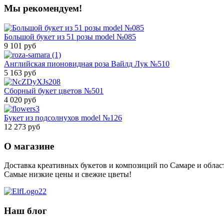
Мы рекомендуем!
Большой букет из 51 розы model №085
9 101 руб
Английская пионовидная роза Вайлд Лук №510
5 163 руб
Сборный букет цветов №501
4 020 руб
Букет из подсолнухов model №126
12 273 руб
О магазине
Доставка креативных букетов и композиций по Самаре и облас
Самые низкие цены и свежие цветы!
Наш блог