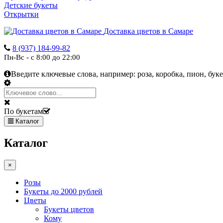
Детские букеты
Открытки
Доставка цветов в Самаре
8 (937) 184-99-82
Пн-Вс - с 8:00 до 22:00
Введите ключевые слова, например:
роза, коробка, пион, буке
По букетам
Каталог
Каталог
×
Розы
Букеты до 2000 рублей
Цветы
Букеты цветов
Кому