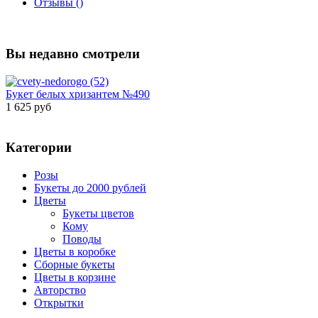
Отзывы ()
Вы недавно смотрели
Букет белых хризантем №490
1 625 руб
Категории
Розы
Букеты до 2000 рублей
Цветы
Букеты цветов
Кому
Поводы
Цветы в коробке
Сборные букеты
Цветы в корзине
Авторство
Открытки