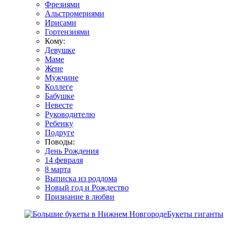
Фрезиями
Альстромериями
Ирисами
Гортензиями
Кому:
Девушке
Маме
Жене
Мужчине
Коллеге
Бабушке
Невесте
Руководителю
Ребенку
Подруге
Поводы:
День Рождения
14 февраля
8 марта
Выписка из роддома
Новый год и Рождество
Признание в любви
Букеты гиганты