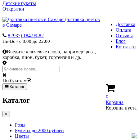
Детские букеты
Открытки
Доставка цветов
Доставка
в Самаре
Оплата
8 (937) 184-99-82
Отзывы
Блог
Пн-Вс - с 8:00 до 22:00
Контакты
Введите ключевые слова, например:
роза,
коробка, пион, букет, гортензия и др.
По букетам
Каталог
0
Каталог
Корзина
Корзина пуста
×
Розы
Букеты до 2000 рублей
Цветы