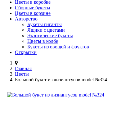
Цветы в коробке
Сборные букеты
Цветы в корзине
Авторство
Букеты гиганты
Ящики с цветами
Экзотические букеты
Цветы в колбе
Букеты из овощей и фруктов
Открытки
Главная
Цветы
Большой букет из лизиантусов model №324