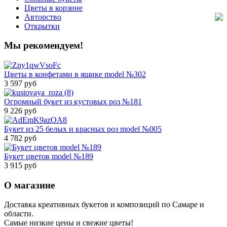
Цветы в корзине
Авторство
Открытки
Мы рекомендуем!
Цветы в конфетами в ящике model №302
3 597 руб
Огромный букет из кустовых роз №181
9 226 руб
Букет из 25 белых и красных роз model №005
4 782 руб
Букет цветов model №189
3 915 руб
О магазине
Доставка креативных букетов и композиций по Самаре и
области.
Самые низкие цены и свежие цветы!