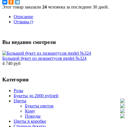
Этот товар заказали
24
человека за последние 30 дней.
Описание
Отзывы ()
Вы недавно смотрели
Большой букет из лизиантусов model №324
4 740 руб
Категории
Розы
Букеты до 2000 рублей
Цветы
Букеты цветов
Кому
Поводы
Цветы в коробке
Сборные букеты