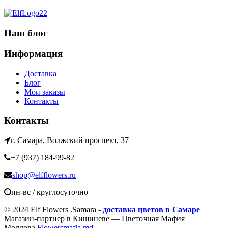
Наш блог
Информация
Доставка
Блог
Мои заказы
Контакты
Контакты
г. Самара, Волжский проспект, 37
+7 (937) 184-99-82
shop@elfflowers.ru
пн-вс / круглосуточно
© 2024 Elf Flowers .Samara -
доставка цветов в Самаре
Магазин-партнер в Кишиневе — Цветочная Мафия
Молдова
Flowersmafia.md