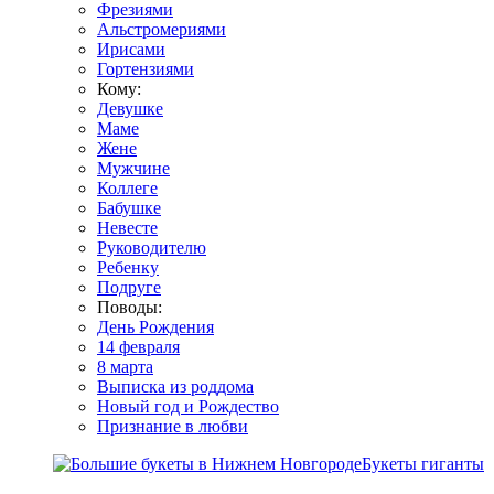
Фрезиями
Альстромериями
Ирисами
Гортензиями
Кому:
Девушке
Маме
Жене
Мужчине
Коллеге
Бабушке
Невесте
Руководителю
Ребенку
Подруге
Поводы:
День Рождения
14 февраля
8 марта
Выписка из роддома
Новый год и Рождество
Признание в любви
Букеты гиганты