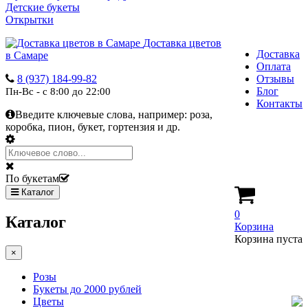
Детские букеты
Открытки
Доставка цветов
Доставка
в Самаре
Оплата
8 (937) 184-99-82
Отзывы
Блог
Пн-Вс - с 8:00 до 22:00
Контакты
Введите ключевые слова, например:
роза,
коробка, пион, букет, гортензия и др.
По букетам
Каталог
0
Каталог
Корзина
Корзина пуста
×
Розы
Букеты до 2000 рублей
Цветы