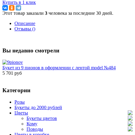
Купить в 1 клик
Этот товар заказали
3
человека за последние 30 дней.
Описание
Отзывы ()
Вы недавно смотрели
Букет из 9 пионов в оформлении с лентой model №484
5 701 руб
Категории
Розы
Букеты до 2000 рублей
Цветы
Букеты цветов
Кому
Поводы
Цветы в коробке