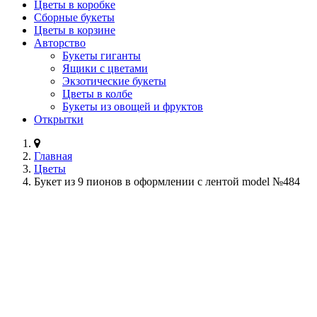
Цветы в коробке
Сборные букеты
Цветы в корзине
Авторство
Букеты гиганты
Ящики с цветами
Экзотические букеты
Цветы в колбе
Букеты из овощей и фруктов
Открытки
Главная
Цветы
Букет из 9 пионов в оформлении с лентой model №484