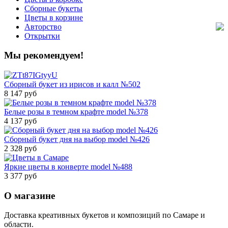
Сборные букеты
Цветы в корзине
Авторство
Открытки
Мы рекомендуем!
Сборный букет из ирисов и калл №502
8 147 руб
Белые розы в темном крафте model №378
4 137 руб
Сборный букет дня на выбор model №426
2 328 руб
Яркие цветы в конверте model №488
3 377 руб
О магазине
Доставка креативных букетов и композиций по Самаре и
области.