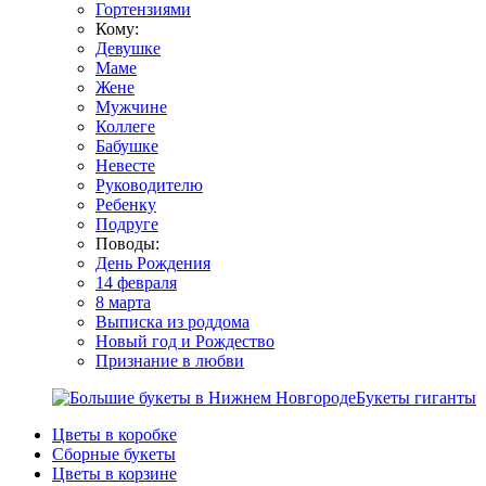
Гортензиями
Кому:
Девушке
Маме
Жене
Мужчине
Коллеге
Бабушке
Невесте
Руководителю
Ребенку
Подруге
Поводы:
День Рождения
14 февраля
8 марта
Выписка из роддома
Новый год и Рождество
Признание в любви
Букеты гиганты
Цветы в коробке
Сборные букеты
Цветы в корзине