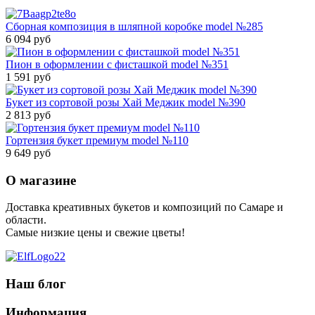
Сборная композиция в шляпной коробке model №285
6 094 руб
Пион в оформлении с фисташкой model №351
1 591 руб
Букет из сортовой розы Хай Меджик model №390
2 813 руб
Гортензия букет премиум model №110
9 649 руб
О магазине
Доставка креативных букетов и композиций по Самаре и
области.
Самые низкие цены и свежие цветы!
Наш блог
Информация