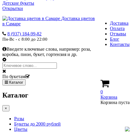
Детские букеты
Открытки
Доставка цветов
Доставка
в Самаре
Оплата
8 (937) 184-99-82
Отзывы
Блог
Пн-Вс - с 8:00 до 22:00
Контакты
Введите ключевые слова, например:
роза,
коробка, пион, букет, гортензия и др.
По букетам
Каталог
0
Каталог
Корзина
Корзина пуста
×
Розы
Букеты до 2000 рублей
Цветы