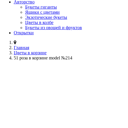
Авторство
Букеты гиганты
Ящики с цветами
Экзотические букеты
Цветы в колбе
Букеты из овощей и фруктов
Открытки
Главная
Цветы в корзине
51 роза в корзине model №214