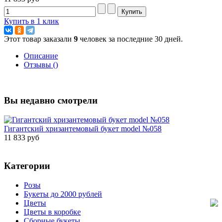
Купить в 1 клик
Этот товар заказали
9
человек за последние 30 дней.
Описание
Отзывы ()
Вы недавно смотрели
Гигантский хризантемовый букет model №058
11 833 руб
Категории
Розы
Букеты до 2000 рублей
Цветы
Цветы в коробке
Сборные букеты