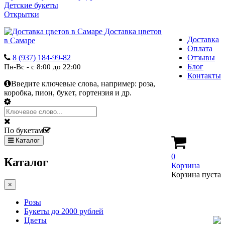
Детские букеты
Открытки
Доставка цветов
Доставка
в Самаре
Оплата
8 (937) 184-99-82
Отзывы
Блог
Пн-Вс - с 8:00 до 22:00
Контакты
Введите ключевые слова, например:
роза,
коробка, пион, букет, гортензия и др.
По букетам
Каталог
0
Каталог
Корзина
Корзина пуста
×
Розы
Букеты до 2000 рублей
Цветы