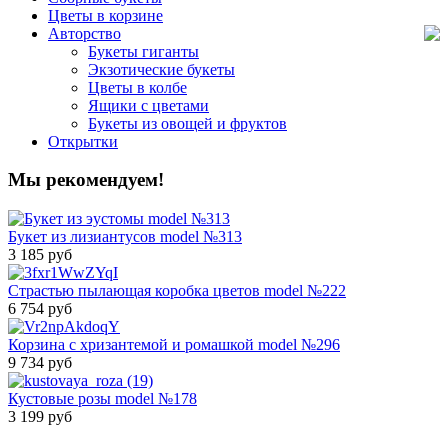
Цветы в корзине
Авторство
Букеты гиганты
Экзотические букеты
Цветы в колбе
Ящики с цветами
Букеты из овощей и фруктов
Открытки
Мы рекомендуем!
Букет из лизиантусов model №313
3 185 руб
Страстью пылающая коробка цветов model №222
6 754 руб
Корзина с хризантемой и ромашкой model №296
9 734 руб
Кустовые розы model №178
3 199 руб