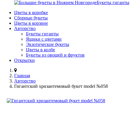
Букеты гиганты
Цветы в коробке
Сборные букеты
Цветы в корзине
Авторство
Букеты гиганты
Ящики с цветами
Экзотические букеты
Цветы в колбе
Букеты из овощей и фруктов
Открытки
Главная
Авторство
Гигантский хризантемовый букет model №058