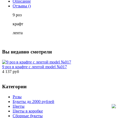
Описание
Отзывы ()
9 роз
крафт
лента
Вы недавно смотрели
9 роз в крафте с лентой model №017
4 137 руб
Категории
Розы
Букеты до 2000 рублей
Цветы
Цветы в коробке
Сборные букеты