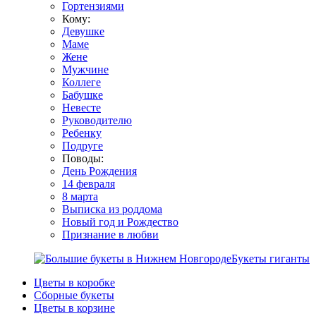
Гортензиями
Кому:
Девушке
Маме
Жене
Мужчине
Коллеге
Бабушке
Невесте
Руководителю
Ребенку
Подруге
Поводы:
День Рождения
14 февраля
8 марта
Выписка из роддома
Новый год и Рождество
Признание в любви
Букеты гиганты
Цветы в коробке
Сборные букеты
Цветы в корзине