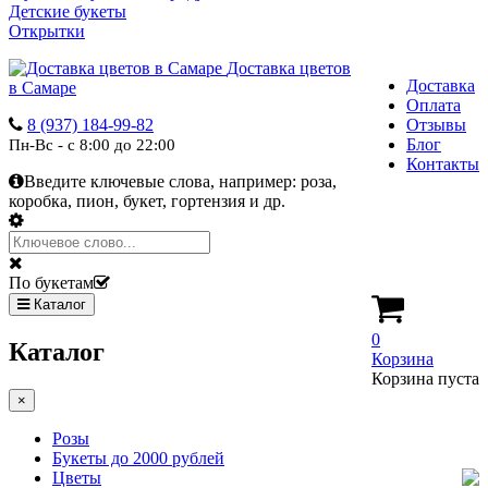
Детские букеты
Открытки
Доставка цветов
Доставка
в Самаре
Оплата
8 (937) 184-99-82
Отзывы
Блог
Пн-Вс - с 8:00 до 22:00
Контакты
Введите ключевые слова, например:
роза,
коробка, пион, букет, гортензия и др.
По букетам
Каталог
0
Каталог
Корзина
Корзина пуста
×
Розы
Букеты до 2000 рублей
Цветы